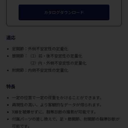
カタログダウンロード
適応
足関節：外側不安定性の定量化
膝関節：（1）前・後不安定性の定量化
（2）内・外側不安定性の定量化
肘関節：内側不安定性の定量化
特長
一定の位置で一定の荷重をかけることができます。
再現性の高い、より客観的なデータが得られます。
X線を被爆せずに、靱帯診断の撮影が可能です。
付属パーツの差し換えで、足・膝関節、肘関節の靱帯診断が
可能です。