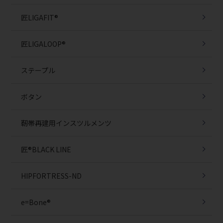
匠LIGAFIT®
匠LIGALOOP®
ステープル
ボタン
靭帯再建用インスツルメンツ
匠®BLACK LINE
HIPFORTRESS-ND
e=Bone®