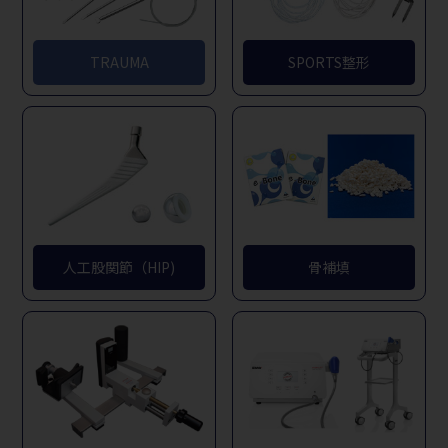
TRAUMA
SPORTS整形
人工股関節（HIP)
骨補填