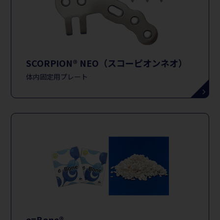
SCORPION® NEO（スコーピオンネオ）
体内固定用プレート
e=Bone®