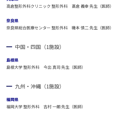
高倉整形外科クリニック 整形外科 髙倉 義幸 先生（医師）
奈良県
奈良県総合医療センター 整形外科 磯本 慎二 先生（医師）
中国・四国（1施設）
島根県
島根大学 整形外科 今出 真司 先生（医師）
九州・沖縄（1施設）
福岡県
福岡大学 整形外科 吉村 一朗 先生（医師）