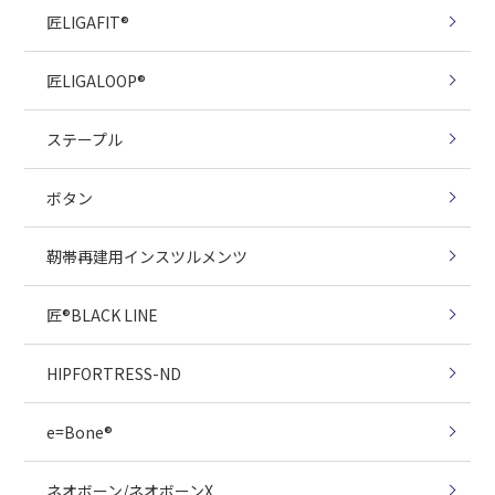
匠LIGAFIT®
匠LIGALOOP®
ステープル
ボタン
靭帯再建用インスツルメンツ
匠®BLACK LINE
HIPFORTRESS-ND
e=Bone®
ネオボーン/ネオボーンX