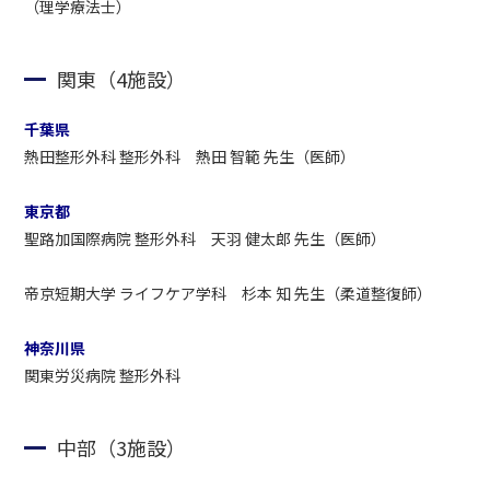
（理学療法士）
関東（4施設）
千葉県
熱田整形外科 整形外科 熱田 智範 先生（医師）
東京都
聖路加国際病院 整形外科 天羽 健太郎 先生（医師）
帝京短期大学 ライフケア学科 杉本 知 先生（柔道整復師）
神奈川県
関東労災病院 整形外科
中部（3施設）