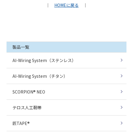
｜
HOMEに戻る
｜
製品一覧
AI-Wiring System（ステンレス）
AI-Wiring System（チタン）
SCORPION® NEO
テロス人工靭帯
匠TAPE®