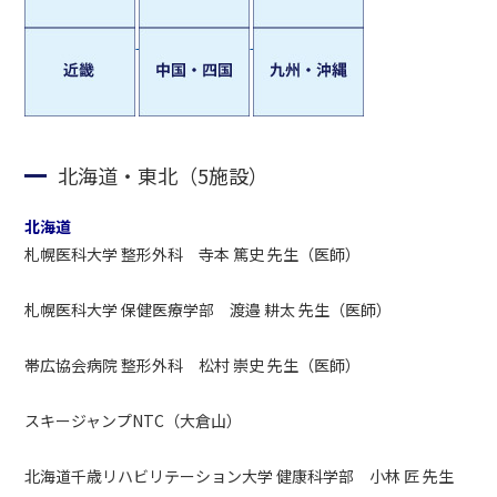
北海道・東北（5施設）
北海道
札幌医科大学 整形外科 寺本 篤史 先生（医師）
札幌医科大学 保健医療学部 渡邉 耕太 先生（医師）
帯広協会病院 整形外科 松村 崇史 先生（医師）
スキージャンプNTC（大倉山）
北海道千歳リハビリテーション大学 健康科学部 小林 匠 先生