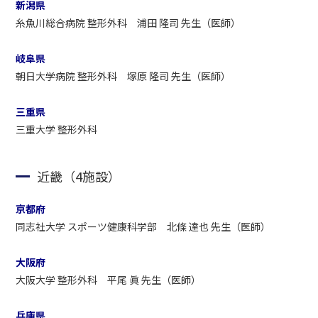
新潟県
糸魚川総合病院 整形外科 浦田 隆司 先生（医師）
岐阜県
朝日大学病院 整形外科 塚原 隆司 先生（医師）
三重県
三重大学 整形外科
近畿（4施設）
京都府
同志社大学 スポーツ健康科学部 北條 達也 先生（医師）
大阪府
大阪大学 整形外科 平尾 眞 先生（医師）
兵庫県