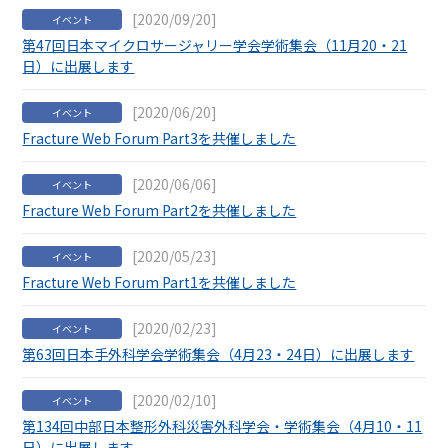
[2020/09/20]
イベント
第47回日本マイクロサージャリー学会学術集会（11月20・21
日）に出展します
[2020/06/20]
イベント
Fracture Web Forum Part3を共催しました
[2020/06/06]
イベント
Fracture Web Forum Part2を共催しました
[2020/05/23]
イベント
Fracture Web Forum Part1を共催しました
[2020/02/23]
イベント
第63回日本手外科学会学術集会（4月23・24日）に出展します
[2020/02/10]
イベント
第134回中部日本整形外科災害外科学会・学術集会（4月10・11
日）に出展します