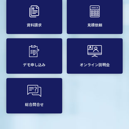
資料請求
見積依頼
デモ申し込み
オンライン説明会
総合問合せ